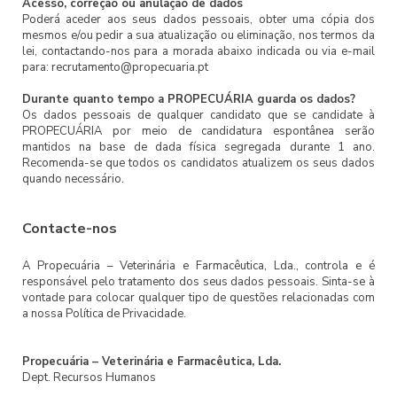
Acesso, correção ou anulação de dados
Poderá aceder aos seus dados pessoais, obter uma cópia dos
mesmos e/ou pedir a sua atualização ou eliminação, nos termos da
lei, contactando-nos para a morada abaixo indicada ou via e-mail
para: recrutamento@propecuaria.pt
Durante quanto tempo a PROPECUÁRIA guarda os dados?
Os dados pessoais de qualquer candidato que se candidate à
PROPECUÁRIA por meio de candidatura espontânea serão
mantidos na base de dada física segregada durante 1 ano.
Recomenda-se que todos os candidatos atualizem os seus dados
quando necessário.
Contacte-nos
A Propecuária – Veterinária e Farmacêutica, Lda., controla e é
responsável pelo tratamento dos seus dados pessoais.
Sinta-se à
vontade para colocar qualquer tipo de questões relacionadas com
a nossa Política de Privacidade.
Propecuária – Veterinária e Farmacêutica, Lda.
Dept. Recursos Humanos