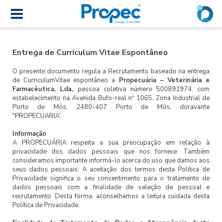
Entrega de Curriculum Vitae Espontâneo
O presente documento regula a Recrutamento baseado na entrega
de CurriculumVitae espontâneo a
Propecuária – Veterinária e
Farmacêutica, Lda.
, pessoa coletiva número 500891974, com
estabelecimento na Avenida Bufo-real nº 1065, Zona Industrial de
Porto de Mós, 2480-407 Porto de Mós, doravante
"PROPECUARIA”.
Informação
A PROPECUÁRIA respeita a sua preocupação em relação à
privacidade dos dados pessoais que nos fornece. Também
consideramos importante informá-lo acerca do uso que damos aos
seus dados pessoais. A aceitação dos termos desta Política de
Privacidade significa o seu consentimento para o tratamento de
dados pessoais com a finalidade de seleção de pessoal e
recrutamento. Desta forma, aconselhamos a leitura cuidada desta
Política de Privacidade.