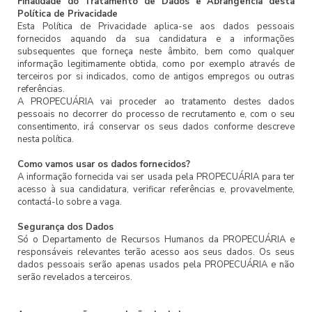
Finalidade do Tratamento de Dados e Abrangência desta
Política de Privacidade
Esta Política de Privacidade aplica-se aos dados pessoais
fornecidos aquando da sua candidatura e a informações
subsequentes que forneça neste âmbito, bem como qualquer
informação legitimamente obtida, como por exemplo através de
terceiros por si indicados, como de antigos empregos ou outras
referências.
A PROPECUÁRIA vai proceder ao tratamento destes dados
pessoais no decorrer do processo de recrutamento e, com o seu
consentimento, irá conservar os seus dados conforme descreve
nesta política.
Como vamos usar os dados fornecidos?
A informação fornecida vai ser usada pela PROPECUÁRIA para ter
acesso à sua candidatura, verificar referências e, provavelmente,
contactá-lo sobre a vaga.
Segurança dos Dados
Só o Departamento de Recursos Humanos da PROPECUÁRIA e
responsáveis relevantes terão acesso aos seus dados. Os seus
dados pessoais serão apenas usados pela PROPECUÁRIA e não
serão revelados a terceiros.