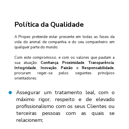
Política da Qualidade
A Propec pretende estar presente em todas as fases da
vida do animal de companhia e do seu companheiro em
qualquer parte do mundo.
Com este compromisso, e com os valores que pautam a
sua atuação:
Confiança
,
Proximidade
,
Transparência
,
Integridade
,
Inovação
,
Paixão
e
Responsabilidade
,
procuram reger-se pelos seguintes princípios
orientadores:
Assegurar um tratamento leal, com o
máximo rigor, respeito e de elevado
profissionalismo com os seus Clientes ou
terceiras pessoas com as quais se
relacionem;